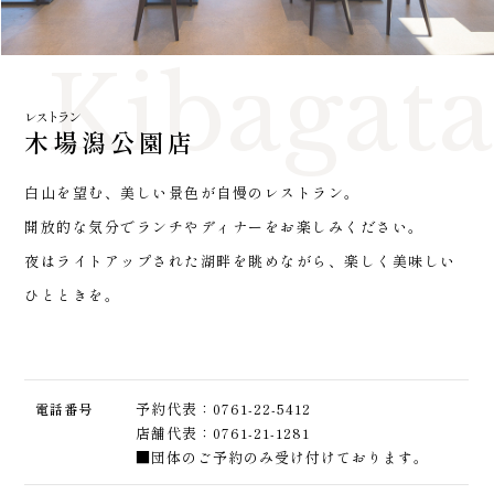
Kibagat
レストラン
木場潟公園店
白山を望む、美しい景色が自慢のレストラン。
開放的な気分でランチやディナーをお楽しみください。
夜はライトアップされた湖畔を眺めながら、楽しく美味しい
ひとときを。
予約代表：0761-22-5412
電話番号
店舗代表：0761-21-1281
■団体のご予約のみ受け付けております。