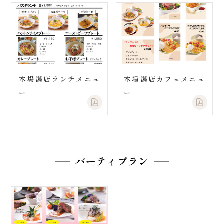
木場潟店ランチメニュ
木場潟店カフェメニュ
ー
ー
パーティプラン